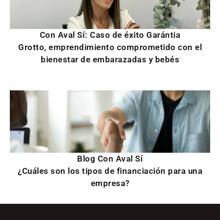
Con Aval Sí: Caso de éxito Garántia
Grotto, emprendimiento comprometido con el
bienestar de embarazadas y bebés
Blog Con Aval Sí
¿Cuáles son los tipos de financiación para una
empresa?