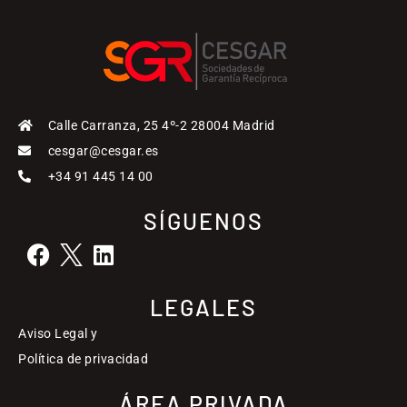
Calle Carranza, 25 4º-2 28004 Madrid
cesgar@cesgar.es
+34 91 445 14 00
SÍGUENOS
LEGALES
Aviso Legal y
Política de privacidad
ÁREA PRIVADA