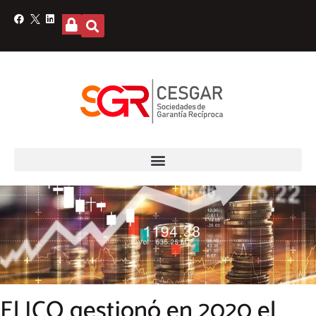
El ICO gestionó en 2020 el