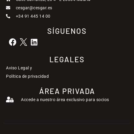
cesgar@cesgar.es
+34 91 445 14 00
SÍGUENOS
LEGALES
Aviso Legal y
Política de privacidad
ÁREA PRIVADA
Accede a nuestro área exclusivo para socios