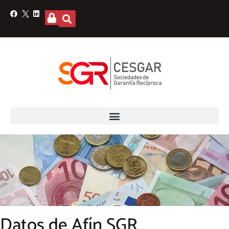
Datos de Afín SGR