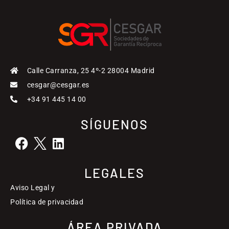
Calle Carranza, 25 4º-2 28004 Madrid
cesgar@cesgar.es
+34 91 445 14 00
SÍGUENOS
LEGALES
Aviso Legal y
Política de privacidad
ÁREA PRIVADA