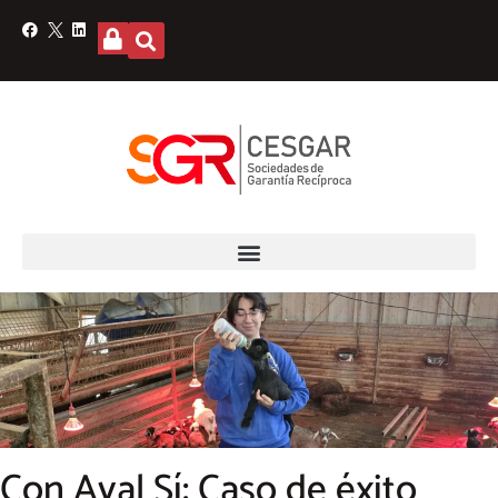
Con Aval Sí: Caso de éxito