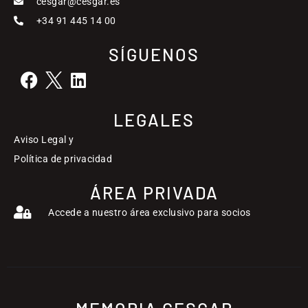
cesgar@cesgar.es
+34 91 445 14 00
SÍGUENOS
LEGALES
Aviso Legal y
Política de privacidad
ÁREA PRIVADA
Accede a nuestro área exclusivo para socios