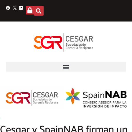
Cesgar y SpainNAB firman un