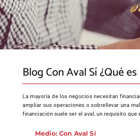
Blog Con Aval Sí ¿Qué es 
La mayoría de los negocios necesitan financia
ampliar sus operaciones o sobrellevar una mal
financiación suele ser el aval, un requisito qu
Medio: Con Aval Sí