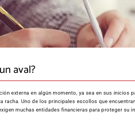
un aval?
ción externa en algún momento, ya sea en sus inicios 
a racha. Uno de los principales escollos que encuentr
e exigen muchas entidades financieras para proteger su in