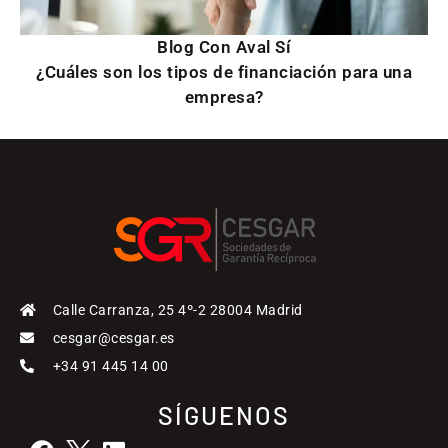
Blog Con Aval Sí
¿Cuáles son los tipos de financiación para una
empresa?
Calle Carranza, 25 4º-2 28004 Madrid
cesgar@cesgar.es
+34 91 445 14 00
SÍGUENOS