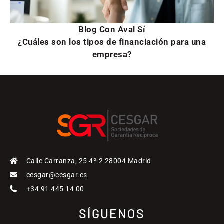
Blog Con Aval Sí
¿Cuáles son los tipos de financiación para una
empresa?
Calle Carranza, 25 4º-2 28004 Madrid
cesgar@cesgar.es
+34 91 445 14 00
SÍGUENOS