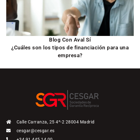
Blog Con Aval Sí
¿Cuáles son los tipos de financiación para una
empresa?
Calle Carranza, 25 4º-2 28004 Madrid
cesgar@cesgar.es
+34 91 445 14 00