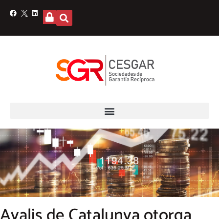
Avalis de Catalunya otorga