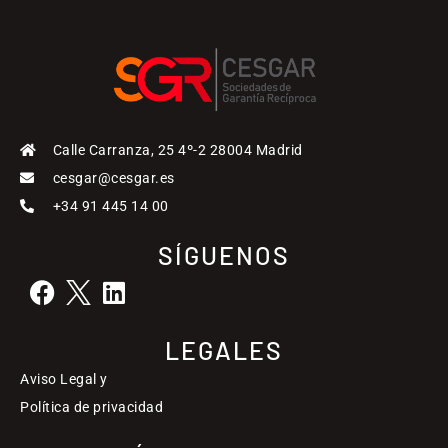
Calle Carranza, 25 4º-2 28004 Madrid
cesgar@cesgar.es
+34 91 445 14 00
SÍGUENOS
LEGALES
Aviso Legal y
Política de privacidad