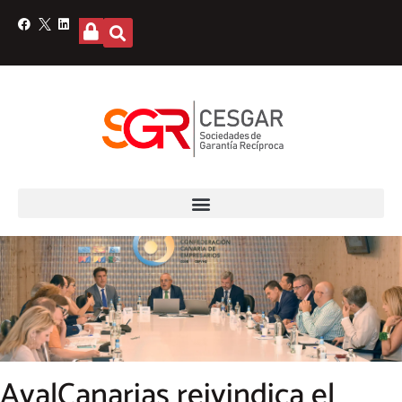
AvalCanarias reivindica el