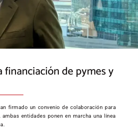
la financiación de pymes y
 han firmado un convenio de colaboración para
a, ambas entidades ponen en marcha una línea
a.