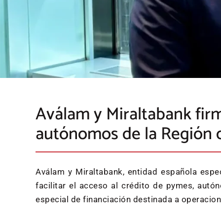
Aválam y Miraltabank firm
autónomos de la Región 
Aválam y Miraltabank, entidad española espec
facilitar el acceso al crédito de pymes, au
especial de financiación destinada a operacion