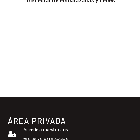
bienestar de embarazadas y bebés
ÁREA PRIVADA
Accede a nuestro área
exclusivo para socios