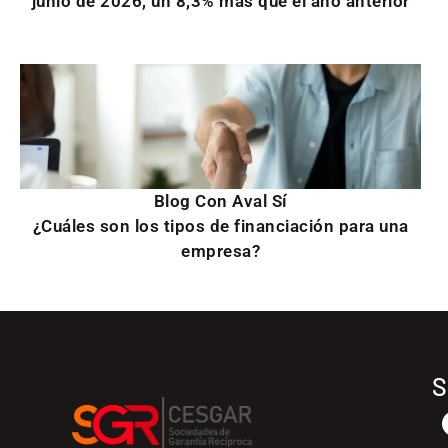
junio de 2026, un 8,3% más que el año anterior
Blog Con Aval Sí
¿Cuáles son los tipos de financiación para una
empresa?