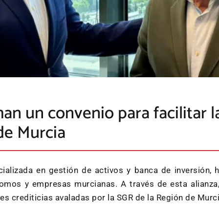
an un convenio para facilitar 
de Murcia
ializada en gestión de activos y banca de inversión,
tónomos y empresas murcianas. A través de esta alianz
es crediticias avaladas por la SGR de la Región de Murci