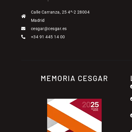
Calle Carranza, 25 4º-2 28004
Madrid
cesgar@cesgar.es
+34 91 445 14 00
MEMORIA CESGAR