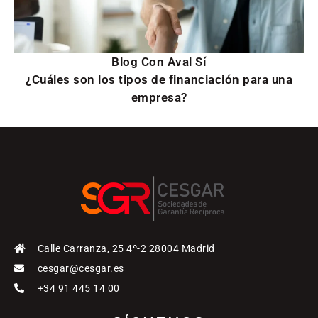
Blog Con Aval Sí
¿Cuáles son los tipos de financiación para una
empresa?
Calle Carranza, 25 4º-2 28004 Madrid
cesgar@cesgar.es
+34 91 445 14 00