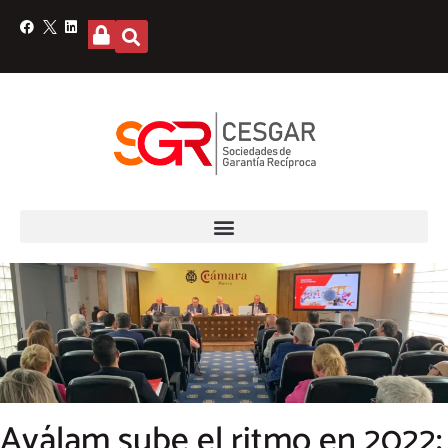
Aválam sube el ritmo en 2022: