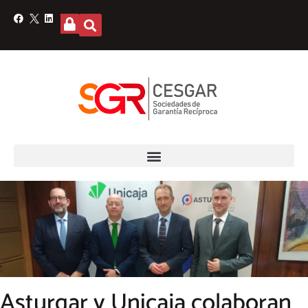
Asturgar y Unicaja colaboran