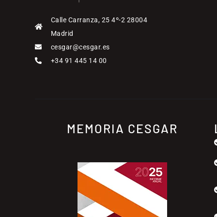
Calle Carranza, 25 4º-2 28004
Madrid
cesgar@cesgar.es
+34 91 445 14 00
MEMORIA CESGAR