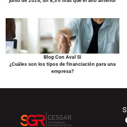
junio de 2026, un 8,3% más que el año anterior
Blog Con Aval Sí
¿Cuáles son los tipos de financiación para una
empresa?