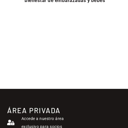
bienestar de embarazadas y bebés
ÁREA PRIVADA
Accede a nuestro área
exclusivo para socios