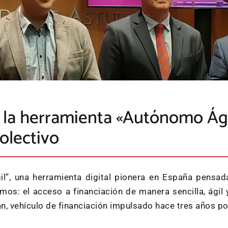
a herramienta «Autónomo Ágil»
colectivo
”, una herramienta digital pionera en España pensada
omos: el acceso a financiación de manera sencilla, ág
án, vehículo de financiación impulsado hace tres años p