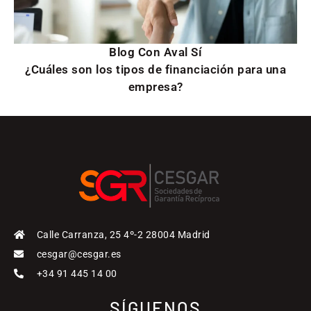
Blog Con Aval Sí
¿Cuáles son los tipos de financiación para una
empresa?
Calle Carranza, 25 4º-2 28004 Madrid
cesgar@cesgar.es
+34 91 445 14 00
SÍGUENOS