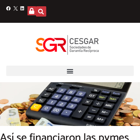
Así se financiaron las pymes