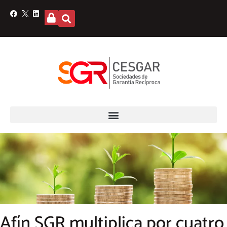
Afín SGR multiplica por cuatro