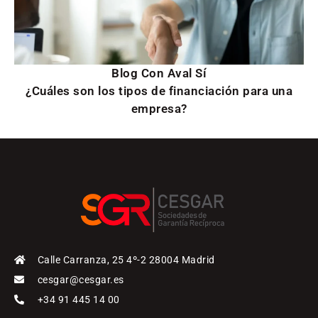
Blog Con Aval Sí
¿Cuáles son los tipos de financiación para una
empresa?
Calle Carranza, 25 4º-2 28004 Madrid
cesgar@cesgar.es
+34 91 445 14 00