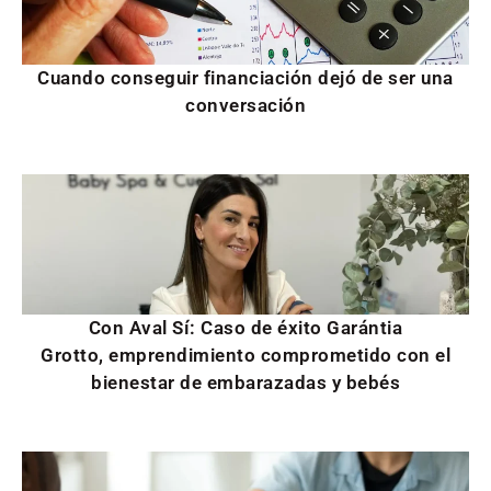
Cuando conseguir financiación dejó de ser una
conversación
Con Aval Sí: Caso de éxito Garántia
Grotto, emprendimiento comprometido con el
bienestar de embarazadas y bebés